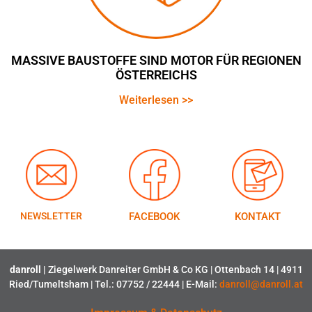
MASSIVE BAUSTOFFE SIND MOTOR FÜR REGIONEN
ÖSTERREICHS
Weiterlesen >>
NEWSLETTER
FACEBOOK
KONTAKT
danroll |
Ziegelwerk Danreiter GmbH & Co KG | Ottenbach 14 | 4911
Ried/Tumeltsham | Tel.: 07752 / 22444 | E-Mail:
danroll@danroll.at