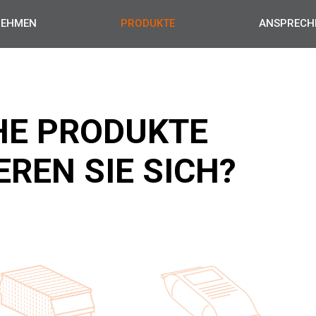
NEHMEN
PRODUKTE
ANSPRECH
HE PRODUKTE
EREN SIE SICH?