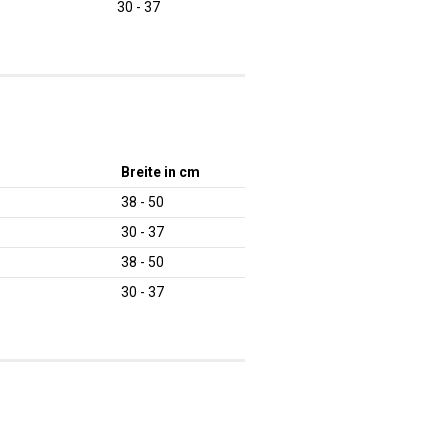
30 - 37
Breite in cm
38 - 50
30 - 37
38 - 50
30 - 37