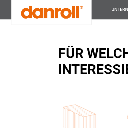
UNTER
FÜR WELC
INTERESSI