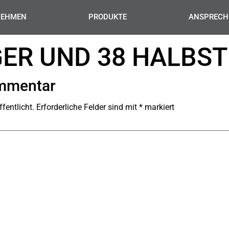
NEHMEN
PRODUKTE
ANSPRECH
ER UND 38 HALBST
ommentar
fentlicht.
Erforderliche Felder sind mit
*
markiert