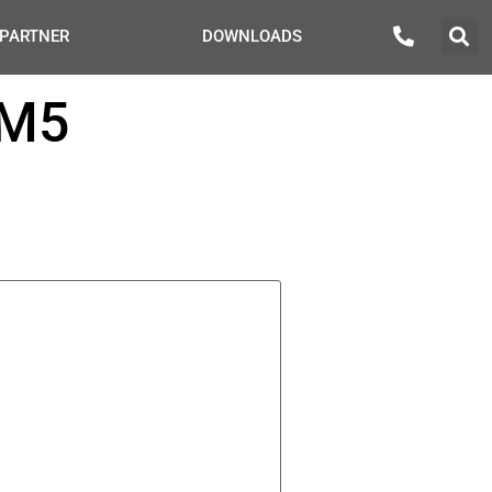
PARTNER
DOWNLOADS
 M5