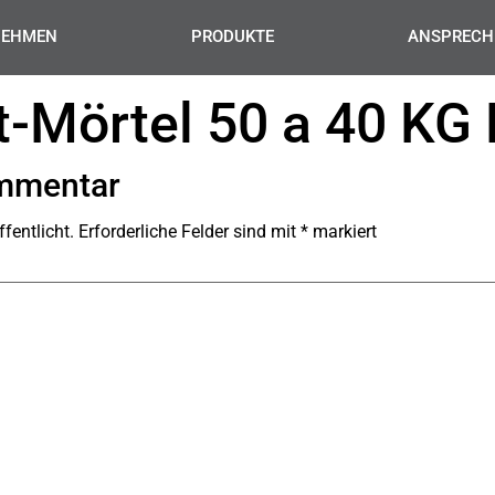
NEHMEN
PRODUKTE
ANSPRECH
-Mörtel 50 a 40 KG
ommentar
fentlicht.
Erforderliche Felder sind mit
*
markiert