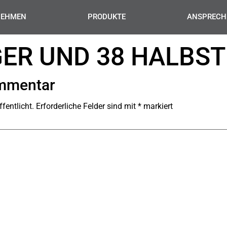
NEHMEN
PRODUKTE
ANSPRECH
ER UND 38 HALBST
ommentar
fentlicht.
Erforderliche Felder sind mit
*
markiert