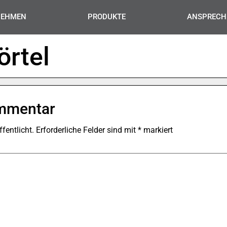
NEHMEN
PRODUKTE
ANSPRECH
rtel
ommentar
fentlicht.
Erforderliche Felder sind mit
*
markiert