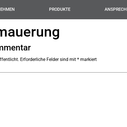
NEHMEN
PRODUKTE
ANSPRECH
mauerung
ommentar
fentlicht.
Erforderliche Felder sind mit
*
markiert