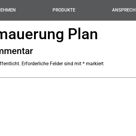
NEHMEN
PRODUKTE
ANSPRECH
auerung Plan
ommentar
fentlicht.
Erforderliche Felder sind mit
*
markiert