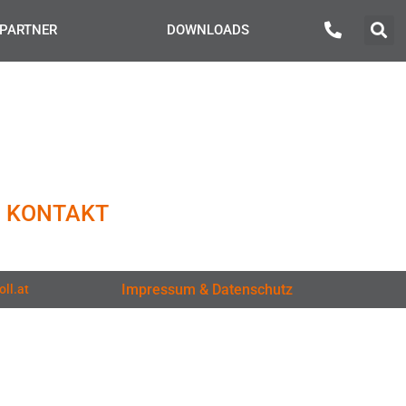
PARTNER
DOWNLOADS
KONTAKT
Impressum & Datenschutz
ll.at