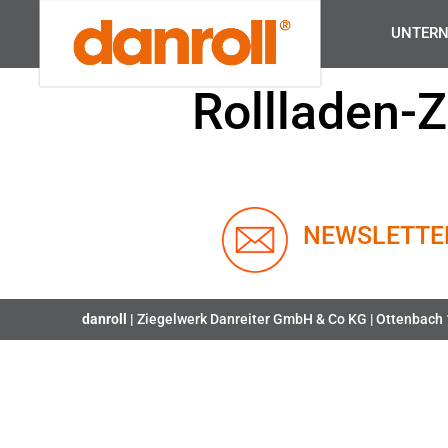
UNTER
Rollladen-Z
NEWSLETTE
danroll |
Ziegelwerk Danreiter GmbH & Co KG | Ottenbach 1