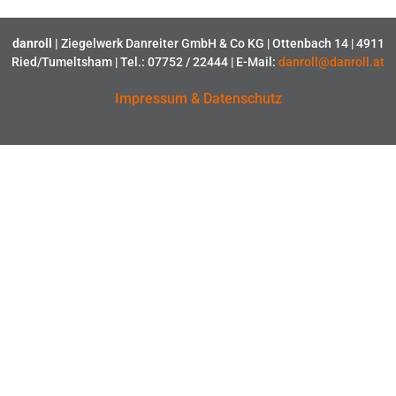
danroll |
Ziegelwerk Danreiter GmbH & Co KG | Ottenbach 14 | 4911
Ried/Tumeltsham | Tel.: 07752 / 22444 | E-Mail:
danroll@danroll.at
Impressum & Datenschutz