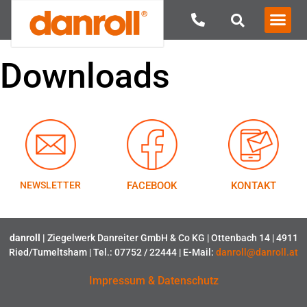
Downloads
NEWSLETTER
FACEBOOK
KONTAKT
danroll |
Ziegelwerk Danreiter GmbH & Co KG | Ottenbach 14 | 4911
Ried/Tumeltsham | Tel.: 07752 / 22444 | E-Mail:
danroll@danroll.at
Impressum & Datenschutz