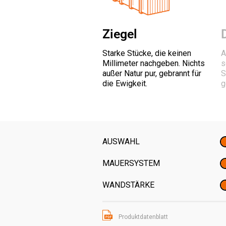
Ziegel
Starke Stücke, die keinen
A
Millimeter nachgeben. Nichts
s
außer Natur pur, gebrannt für
S
die Ewigkeit.
g
AUSWAHL
MAUERSYSTEM
WANDSTÄRKE
Produktdatenblatt