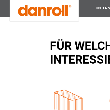
UNTER
FÜR WELC
INTERESSI