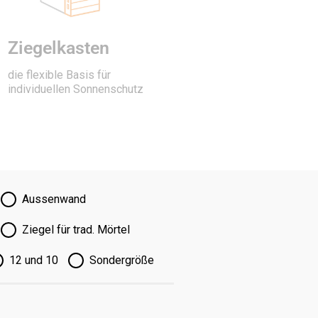
Ziegelkasten
die flexible Basis für
individuellen Sonnenschutz
Aussenwand
Ziegel für trad. Mörtel
12 und 10
Sondergröße