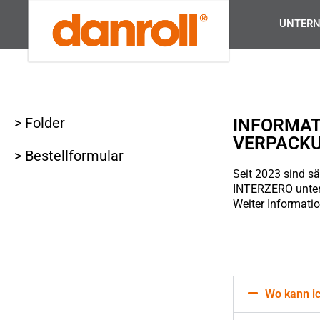
UNTER
> Folder
INFORMAT
VERPACK
> Bestellformular
Seit 2023 sind 
> Verpackungen
INTERZERO unter
Weiter Informati
Wo kann ic