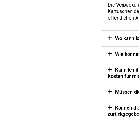
Die Verpackung
Kartuschen de
öffentlichen 
Wo kann i
Wie könne
Kann ich d
Kosten für mi
Müssen di
Können die
zurückgegebe