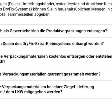
en (Folien, Umreifungsbänder, restentleerte und drucklose Kleb
s DryFix-Systems) können Sie in haushaltsüblichen Mengen in 
Abfallsammelstellen abgeben.
ch als Gewerbebetrieb die Produktverpackungen entsorgen?
n Dosen des DryFix-Extra-Klebesystems entsorgt werden?
ie Verpackungsmaterialien kostenlos entsorgen oder entstehe
ch?
e Verpackungsmaterialien getrennt gesammelt werden?
 Verpackungsmaterialien bei einer Ziegel-Lieferung
n / dem LKW mitgegeben werden?