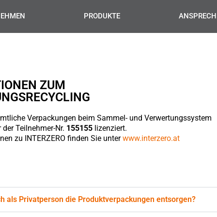
NEHMEN
PRODUKTE
ANSPRECH
IONEN ZUM
UNGSRECYCLING
sämtliche Verpackungen beim Sammel- und Verwertungssystem
 der Teilnehmer-Nr.
155155
lizenziert.
onen zu INTERZERO finden Sie unter
www.interzero.at
h als Privatperson die Produktverpackungen entsorgen?