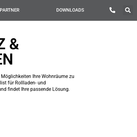
PARTNER
DOWNLOADS
Z &
EN
le Möglichkeiten Ihre Wohnräume zu
ist für Rollladen- und
 und findet Ihre passende Lösung.