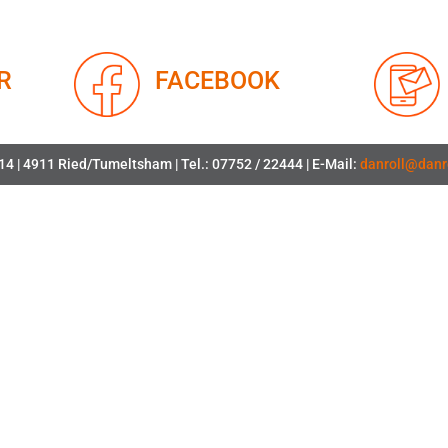
R
FACEBOOK
4 | 4911 Ried/Tumeltsham | Tel.: 07752 / 22444 | E-Mail:
danroll@danro