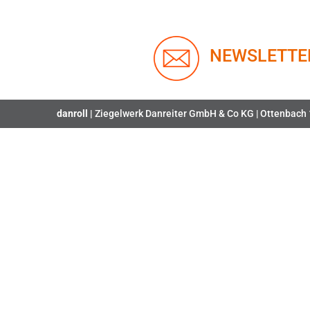
NEWSLETTE
danroll |
Ziegelwerk Danreiter GmbH & Co KG | Ottenbach 1