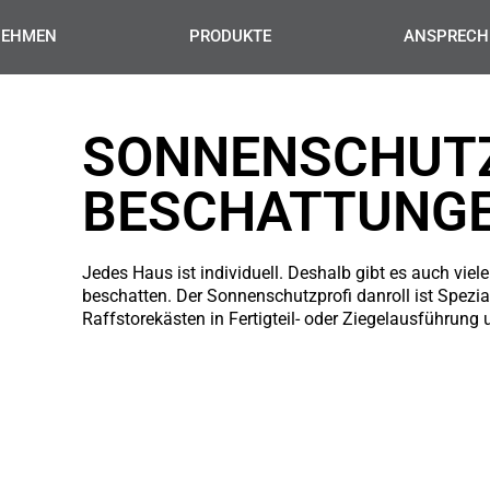
NEHMEN
PRODUKTE
ANSPRECH
SONNENSCHUT
BESCHATTUNG
Jedes Haus ist individuell. Deshalb gibt es auch vie
beschatten. Der Sonnenschutzprofi danroll ist Spezial
Raffstorekästen in Fertigteil- oder Ziegelausführung