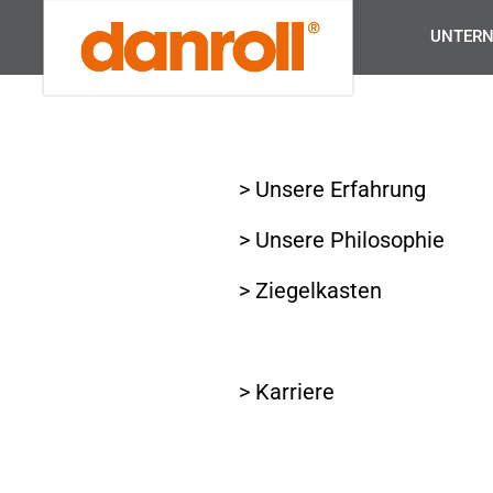
UNTER
> Unsere Erfahrung
> Unsere Philosophie
> Ziegelkasten
> Sonnenschutz
> Karriere