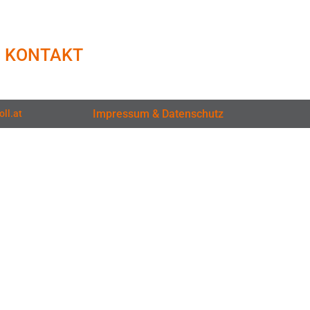
KONTAKT
Impressum & Datenschutz
ll.at