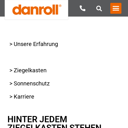
> Unsere Erfahrung
> Unsere Philosophie
> Ziegelkasten
> Sonnenschutz
> Karriere
HINTER JEDEM
ZIEGELKASTEN STEHEN